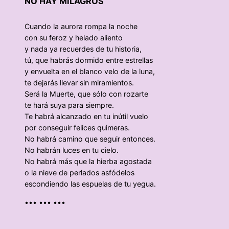
NO HAY MILAGROS
Cuando la aurora rompa la noche
con su feroz y helado aliento
y nada ya recuerdes de tu historia,
tú, que habrás dormido entre estrellas
y envuelta en el blanco velo de la luna,
te dejarás llevar sin miramientos.
Será la Muerte, que sólo con rozarte
te hará suya para siempre.
Te habrá alcanzado en tu inútil vuelo
por conseguir felices quimeras.
No habrá camino que seguir entonces.
No habrán luces en tu cielo.
No habrá más que la hierba agostada
o la nieve de perlados asfódelos
escondiendo las espuelas de tu yegua.
••• ••• •••