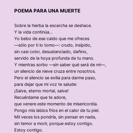
POEMA PARA UNA MUERTE
Sobre la hierba la escarcha se deshace.
Y la vida continúa…
Yo bebo de ese caldo que me ofreces
—sólo por ti lo tomo—: crudo, insípido,
sin casi color, desustanciado, dañino,
servido de la hoya profunda de tu mano.
Y mientras sorbo —sin saber qué será de mí—,
un silencio de nieve cruza entre nosotros.
Pero el silencio se exilia para darme paso,
para dejar que mi voz te salude:
¡Salve, eterno mortal, salve!
Recuérdame que te adore,
que venere este momento de misericordia.
Pongo mis labios fríos en el calor de tu piel.
Mil veces los pondría, sin pensar en nada,
sin temor a morir, porque estoy contigo.
Estoy contigo.