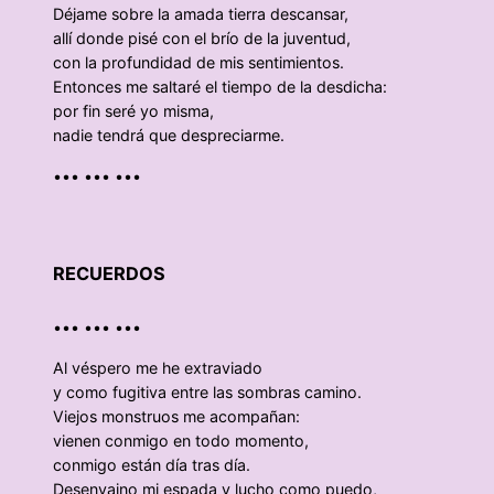
Déjame sobre la amada tierra descansar,
allí donde pisé con el brío de la juventud,
con la profundidad de mis sentimientos.
Entonces me saltaré el tiempo de la desdicha:
por fin seré yo misma,
nadie tendrá que despreciarme.
••• ••• •••
RECUERDOS
••• ••• •••
Al véspero me he extraviado
y como fugitiva entre las sombras camino.
Viejos monstruos me acompañan:
vienen conmigo en todo momento,
conmigo están día tras día.
Desenvaino mi espada y lucho como puedo,