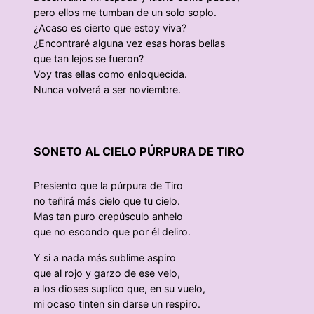
pero ellos me tumban de un solo soplo.
¿Acaso es cierto que estoy viva?
¿Encontraré alguna vez esas horas bellas
que tan lejos se fueron?
Voy tras ellas como enloquecida.
Nunca volverá a ser noviembre.
SONETO AL CIELO PÚRPURA DE TIRO
Presiento que la púrpura de Tiro
no teñirá más cielo que tu cielo.
Mas tan puro crepúsculo anhelo
que no escondo que por él deliro.
Y si a nada más sublime aspiro
que al rojo y garzo de ese velo,
a los dioses suplico que, en su vuelo,
mi ocaso tinten sin darse un respiro.