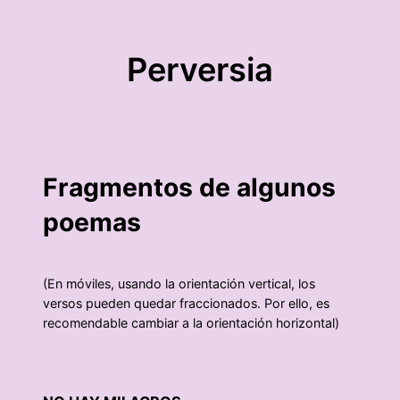
Saltar
al
Perversia
contenido
Fragmentos de algunos
poemas
(En móviles, usando la orientación vertical, los
versos pueden quedar fraccionados. Por ello, es
recomendable cambiar a la orientación horizontal)