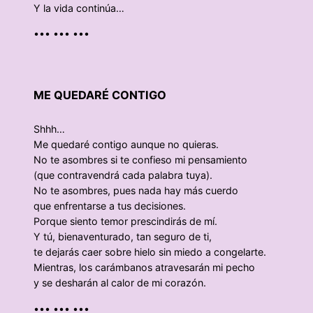
Y la vida continúa…
••• ••• •••
ME QUEDARÉ CONTIGO
Shhh…
Me quedaré contigo aunque no quieras.
No te asombres si te confieso mi pensamiento
(que contravendrá cada palabra tuya).
No te asombres, pues nada hay más cuerdo
que enfrentarse a tus decisiones.
Porque siento temor prescindirás de mí.
Y tú, bienaventurado, tan seguro de ti,
te dejarás caer sobre hielo sin miedo a congelarte.
Mientras, los carámbanos atravesarán mi pecho
y se desharán al calor de mi corazón.
••• ••• •••